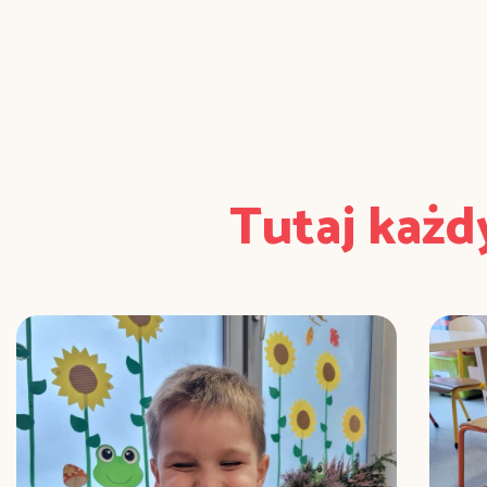
Tutaj każd