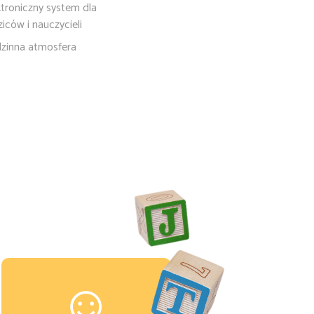
ktroniczny system dla
ziców i nauczycieli
zinna atmosfera