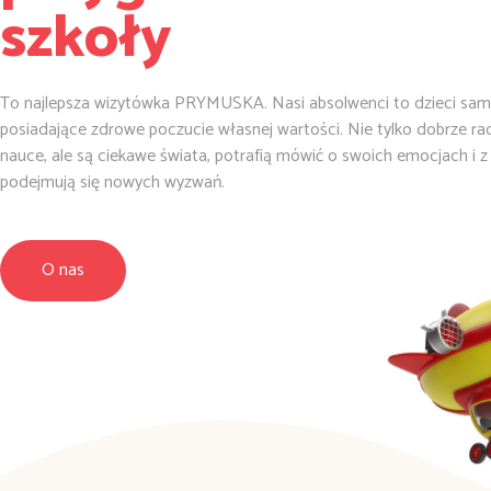
szkoły
To najlepsza wizytówka PRYMUSKA. Nasi absolwenci to dzieci sam
posiadające zdrowe poczucie własnej wartości. Nie tylko dobrze ra
nauce, ale są ciekawe świata, potrafią mówić o swoich emocjach i 
podejmują się nowych wyzwań.
O nas