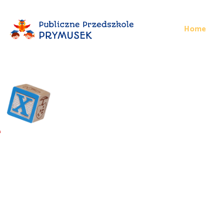
Home
Przedszkole
prywatne w 