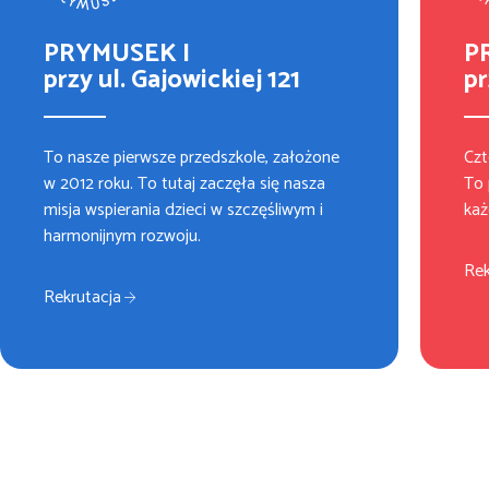
PRYMUSEK I
P
przy ul. Gajowickiej 121
pr
To nasze pierwsze przedszkole, założone
Czt
w 2012 roku. To tutaj zaczęła się nasza
To 
misja wspierania dzieci w szczęśliwym i
każ
harmonijnym rozwoju.
Rek
Rekrutacja