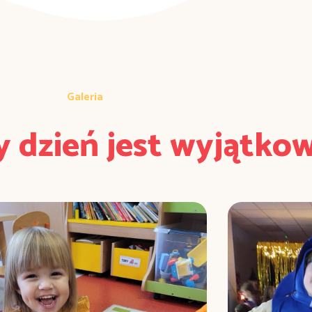
Galeria
y dzień jest wyjątko